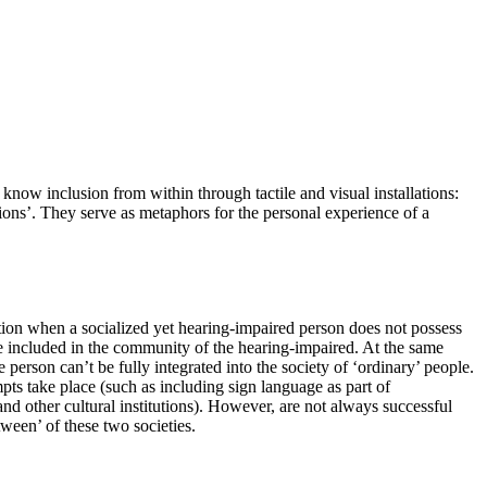
o know inclusion from within through tactile and visual installations:
ons’. They serve as metaphors for the personal experience of a
ation when a socialized yet hearing-impaired person does not possess
 be included in the community of the hearing-impaired. At the same
e person can’t be fully integrated into the society of ‘ordinary’ people.
pts take place (such as including sign language as part of
 other cultural institutions). However, are not always successful
ween’ of these two societies.