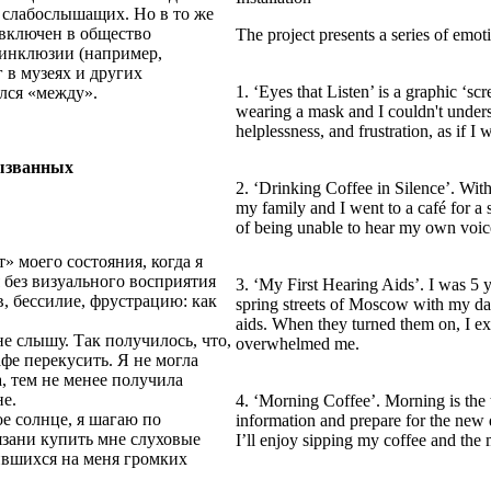
 слабослышащих. Но в то же
 включен в общество
The project presents a series of emo
инклюзии (например,
 в музеях и других
1. ‘Eyes that Listen’ is a graphic ‘s
ался «между».
wearing a mask and I couldn't underst
helplessness, and frustration, as if 
ызванных
2. ‘Drinking Coffee in Silence’. Wit
my family and I went to a café for a
of being unable to hear my own voice. 
» моего состояния, когда я
я без визуального восприятия
3. ‘My First Hearing Aids’. I was 5 y
в, бессилие, фрустрацию: как
spring streets of Moscow with my d
aids. When they turned them on, I e
е слышу. Так получилось, что,
overwhelmed me.
афе перекусить. Я не могла
, тем не менее получила
е.
4. ‘Morning Coffee’. Morning is the t
е солнце, я шагаю по
information and prepare for the new 
язани купить мне слуховые
I’ll enjoy sipping my coffee and the 
ившихся на меня громких