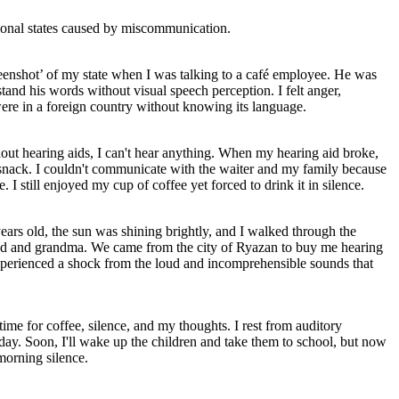
tional states caused by miscommunication.
creenshot’ of my state when I was talking to a café employee. He was
and his words without visual speech perception. I felt anger,
I were in a foreign country without knowing its language.
hout hearing aids, I can't hear anything. When my hearing aid broke,
 snack. I couldn't communicate with the waiter and my family because
I still enjoyed my cup of coffee yet forced to drink it in silence.
ears old, the sun was shining brightly, and I walked through the
ad and grandma. We came from the city of Ryazan to buy me hearing
xperienced a shock from the loud and incomprehensible sounds that
ime for coffee, silence, and my thoughts. I rest from auditory
day. Soon, I'll wake up the children and take them to school, but now
morning silence.