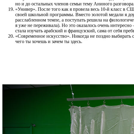
но и до остальных членов семьи тему Аниного разговора
«Универ». После того как я провела весь 10-й класс в СШ
своей школьной программы. Вместо золотой медали я до
расслабленном темпе, а поступать решила на филологиче
я уже не переживала). Но это оказалось очень интересно 
стала изучать арабский и французский, сама от себя преб
«Современное искусство». Никогда не поздно выбирать се
чего ты хочешь и зачем ты здесь.