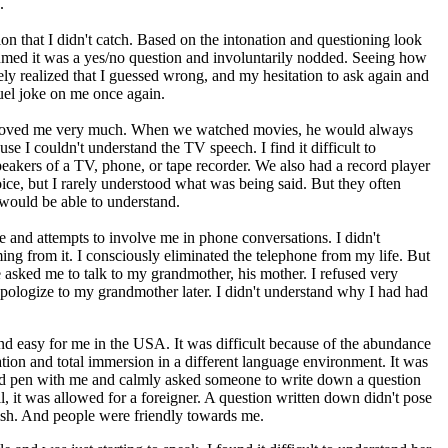
.
on that I didn't catch. Based on the intonation and questioning look
sumed it was a yes/no question and involuntarily nodded. Seeing how
ely realized that I guessed wrong, and my hesitation to ask again and
el joke on me once again.
d loved me very much. When we watched movies, he would always
use I couldn't understand the TV speech. I find it difficult to
peakers of a TV, phone, or tape recorder. We also had a record player
oice, but I rarely understood what was being said. But they often
I would be able to understand.
e and attempts to involve me in phone conversations. I didn't
ing from it. I consciously eliminated the telephone from my life. But
 asked me to talk to my grandmother, his mother. I refused very
apologize to my grandmother later. I didn't understand why I had had
and easy for me in the USA. It was difficult because of the abundance
tion and total immersion in a different language environment. It was
nd pen with me and calmly asked someone to write down a question
ll, it was allowed for a foreigner. A question written down didn't pose
ish. And people were friendly towards me.