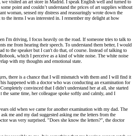
, we visited an art store in Madrid. I speak English well and turned to
some point and couldn’t understand the prices of art supplies without
asant woman, sensed my distress and reassuringly wrote down the
 to the items I was interested in. I remember my delight at how
I'm driving, I focus heavily on the road. If someone tries to talk to
ents me from hearing their speech. To understand them better, I would
d to the speaker but I can't do that, of course. Instead of talking to
udiobook, which I perceive as a kind of white noise. The white noise
rlap with my thoughts and emotional state.
rs, there is a chance that I will mismatch with them and I will find it
. This happened with a doctor who was conducting an examination for
 Completely convinced that I didn't understand her at all, she started
t the same time, her colleague spoke softly and calmly, and I
 4 years old when we came for another examination with my dad. The
 ask me and my dad suggested asking me the letters from the
ctor was very surprised. "Does she know the letters?", the doctor