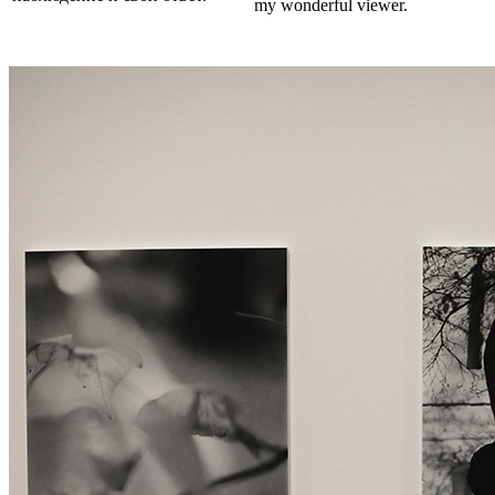
my wonderful viewer.