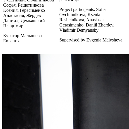
Софья, Решетникова
Project participants: Sofia
Ксения, Герасименко
Ovchinnikova, Ksenia
Анастасия, Жердев
Reshetnikova, Anastasia
Даниил, Демьянский
Gerasimenko, Daniil Zherdev,
Владимир
Vladimir Demyansky
Куратор Малышева
Supervised by Evgenia Malysheva
Евгения