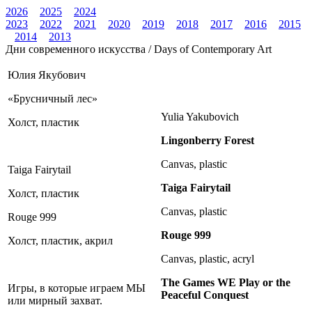
2026
2025
2024
2023
2022
2021
2020
2019
2018
2017
2016
2015
2014
2013
Дни современного искусства / Days of Contemporary Art
Юлия Якубович
«Брусничный лес»
Yulia Yakubovich
Холст, пластик
Lingonberry Forest
Canvas, plastic
Taiga Fairytail
Taiga Fairytail
Холст, пластик
Canvas, plastic
Rouge 999
Rouge 999
Холст, пластик, акрил
Canvas, plastic, acryl
The Games WE Play or the
Игры, в которые играем МЫ
Peaceful Conquest
или мирный захват.