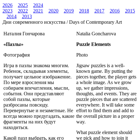
2026
2025
2024
2023
2022
2021
2020
2019
2018
2017
2016
2015
2014
2013
Дни современного искусства / Days of Contemporary Art
Наталия Гончарова
Natalia Goncharova
«Пазлы»
Puzzle Elements
Фотография
Photo
Игра в пазлы знакома многим.
Jigsaw puzzles is a well-
Ребенок, складывая элементы,
known game. By putting the
получает цельное изображение.
pieces together, the player gets
По мере взросления мы
a whole image. As we grow
собираем впечатления, мысли,
up, we gather impressions,
события. Они представляют
thoughts, and events. They are
собой пазлы, которые
puzzle pieces that are scattered
разбросаны повсюду.
everywhere. It will take some
Перевернутые и незаметные. Не
effort to find them and add to
всегда можно предугадать, какие
the overall picture in a proper
фрагменты на них будут
way.
находиться.
What puzzle element should
Какой пазл выбрать, как его
we pick and how to join it