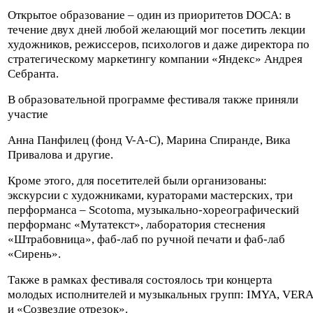
Открытое образование – один из приоритетов DOCA: в
течение двух дней любой желающий мог посетить лекции
художников, режиссеров, психологов и даже директора по
стратегическому маркетингу компании «Яндекс» Андрея
Себранта.
В образовательной программе фестиваля также приняли
участие
Анна Панфилец (фонд V-A-C), Марина Спиранде, Вика
Привалова и другие.
Кроме этого, для посетителей были организованы:
экскурсии с художниками, кураторами мастерских, три
перформанса – Scotoma, музыкально-хореографический
перформанс «Мутатекст», лаборатория стеснения
«Штрабовница», фаб-лаб по ручной печати и фаб-лаб
«Сирень».
Также в рамках фестиваля состоялось три концерта
молодых исполнителей и музыкальных групп: IMYA, VERA
и «Созвездие отрезок».