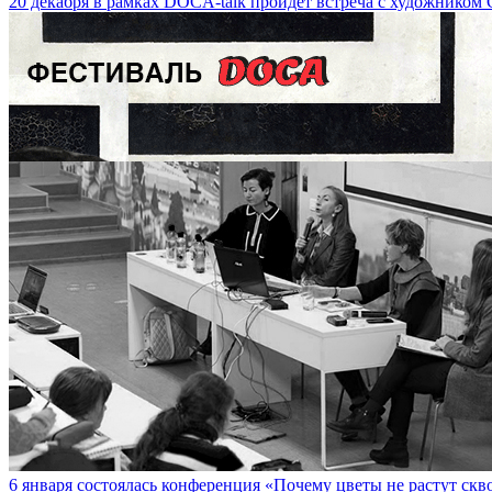
20 декабря в рамках DOCA-talk пройдет встреча с художником С
22 февраля в 18:00 в Технопарке Сколково состоится public talk 
on February 22 at 6 p.m.
6 января состоялась конференция «Почему цветы не растут сквоз