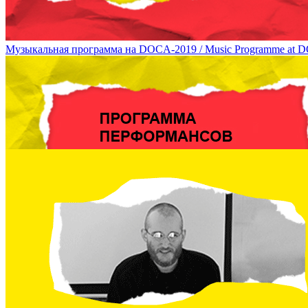
Музыкальная программа на DOCA-2019 / Music Programme at 
Перформансы на DOCA-2019 / Performances at DOCA 2019