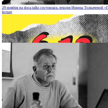
29 ноября на doca-talks состоялась лекция Ирины Толкачевой «П
lecture
6 декабря конференция «Почему цветы не растут сквозь асфальт?