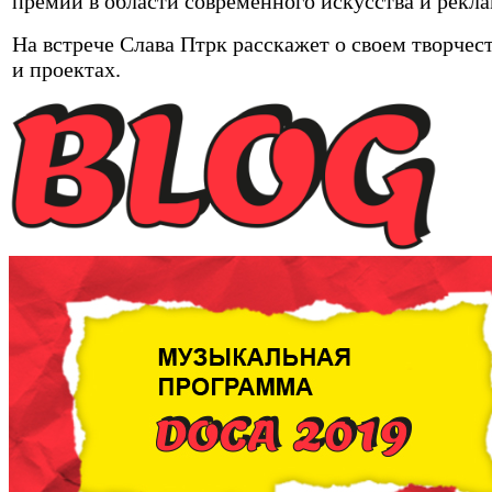
премий в области современного искусства и рекл
На встрече Слава Птрк расскажет о своем творчес
и проектах.