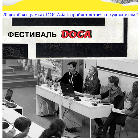
20 декабря в рамках DOCA-talk пройдет встреча с художником С
22 февраля в 18:00 в Технопарке Сколково состоится public talk 
on February 22 at 6 p.m.