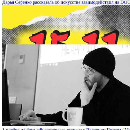
Дарья Серенко рассказала об искусстве взаимодействия на DOCA-ta
15 ноября в рамках doca-talk состоится лекция-встреча с участ
1 ноября на doca-talk состоялась встреча с Валерием Чтаком / Mee