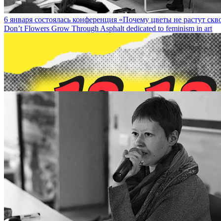
6 января состоялась конференция «Почему цветы не растут сквоз
Don’t Flowers Grow Through Asphalt dedicated to feminism in art
13 декабря на DOCA-talk состоится встреча с художницей Сашей