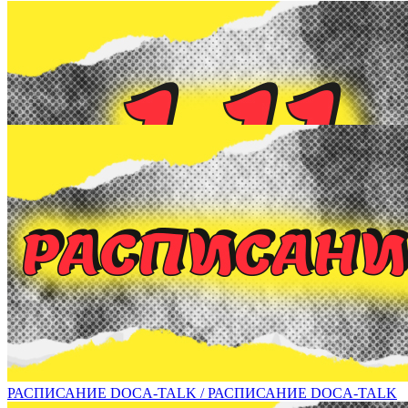
1 ноября в рамках DOCA-talk состоится встреча с художником В
РАСПИСАНИЕ DOCA-TALK / РАСПИСАНИЕ DOCA-TALK