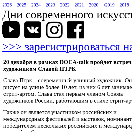
2026
2025
2024
2023
2022
2021
2020
•
2019
2018
Дни современного искусств
>>> зарегистрироваться н
20 декабря в рамках DOCA-talk пройдет встреч
художником Славой ПТРК
Слава Птрк – современный уличный художник. Он
рисует на улице более 10 лет, из них 6 лет занима
стрит-артом. Слава стал первым членом Союза
художников России, работающим в стиле стрит-ар
Также он является участником российских и
международных фестивалей и выставок, номинан
победителем нескольких российских и междунар