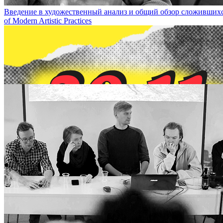
Введение в художественный анализ и общий обзор сложившихся с
of Modern Artistic Practices
29 ноября – лекция Ирины Толкачевой «Про девочек» / November 29