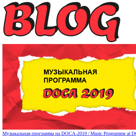
Музыкальная программа на DOCA-2019 / Music Programme at 