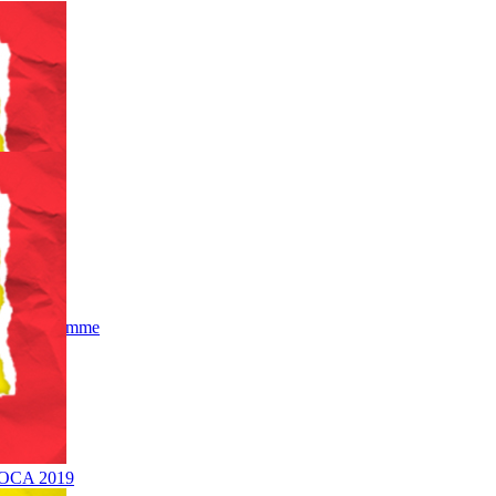
al Programme
DOCA 2019