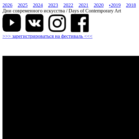
2026
2025
2024
2023
2022
2021
2020
•
2019
2018
Дни современного искусства / Days of Contemporary Art
>>> зарегистрироваться на фестиваль <<<