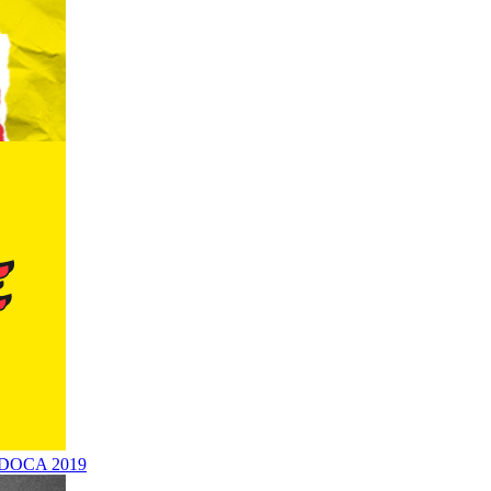
t DOCA 2019