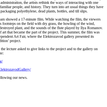
dministration, the artists rethink the ways of interacting with one
amiliar people, and history. They turn into art usual things they have
 packaging polyethylene, dead plants, bottles, and till slips.
team showed a 17-minute film. While watching the film, the viewers
s footsteps on the field with dry grass, the howling of the wind,
destroyed plant, and the sounds of the flute played by Ilya Romanov.
f art that became the part of the project. This summer, the film was
pendent Art Fair, where the Elektrozavod gallery presented its
ition’ project.
e lecture asked to give links to the project and to the gallery on
re:
g/
lektrozavodGallery/
ollowing our news.