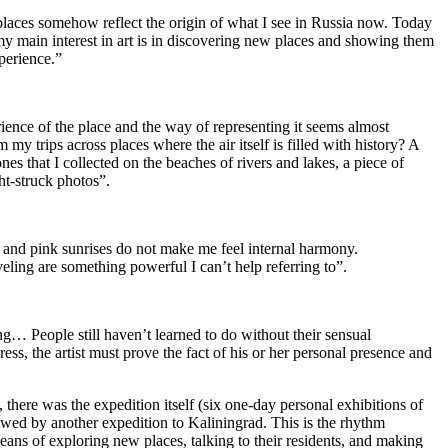
places somehow reflect the origin of what I see in Russia now. Today
my main interest in art is in discovering new places and showing them
perience.”
rience of the place and the way of representing it seems almost
 my trips across places where the air itself is filled with history? A
nes that I collected on the beaches of rivers and lakes, a piece of
ht-struck photos”.
, and pink sunrises do not make me feel internal harmony.
eling are something powerful I can’t help referring to”.
ng… People still haven’t learned to do without their sensual
ess, the artist must prove the fact of his or her personal presence and
l, there was the expedition itself (six one-day personal exhibitions of
llowed by another expedition to Kaliningrad. This is the rhythm
ans of exploring new places, talking to their residents, and making