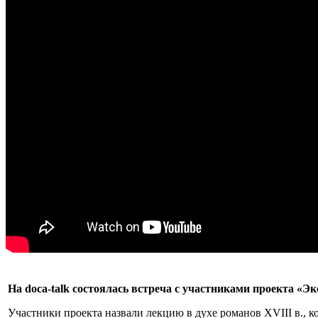
На doca-talk состоялась встреча с участниками проекта «Э
Участники проекта назвали лекцию в духе романов XVIII в., ко