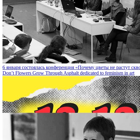
22 февраля в 18:00 в Технопарке Сколково состоится public talk 
on February 22 at 6 p.m.
6 января состоялась конференция «Почему цветы не растут сквоз
Don’t Flowers Grow Through Asphalt dedicated to feminism in art