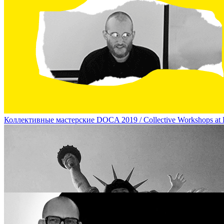
Перформансы на DOCA-2019 / Performances at DOCA 2019
Коллективные мастерские DOCA 2019 / Collective Workshops a