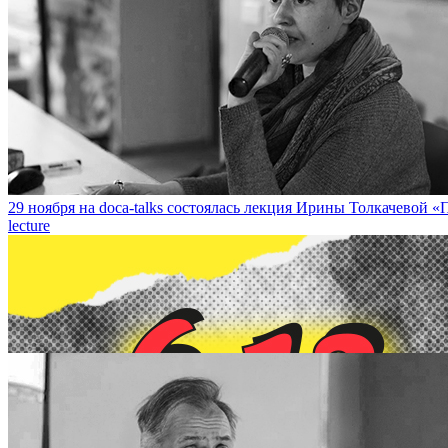
13 декабря на DOCA-talk состоится встреча с художницей Сашей
29 ноября на doca-talks состоялась лекция Ирины Толкачевой «П
lecture