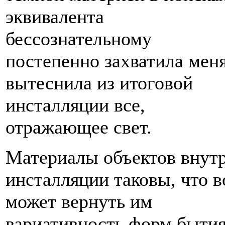
эквивалента
бессознательному
постепенно захватила мен
вытеснила из итоговой
инсталляции все,
отражающее свет.
Материалы объектов внут
инсталляции таковы, что в
может вернуть им
вариативность форм бытия