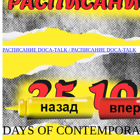
1 ноября в рамках DOCA-talk состоится встреча с художником В
РАСПИСАНИЕ DOCA-TALK / РАСПИСАНИЕ DOCA-TALK
DAYS OF CONTEMPORA