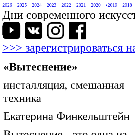
2026
2025
2024
2023
2022
2021
2020
•
2019
2018
Дни современного искусств
>>> зарегистрироваться н
«Вытеснение»
инсталляция, смешанная
техника
Екатерина Финкельштейн
Вытеснение - это одна из