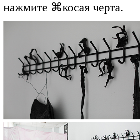
нажмите ⌘косая черта.