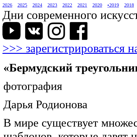
2026
2025
2024
2023
2022
2021
2020
•
2019
2018
Дни современного искусств
>>> зарегистрироваться н
«Бермудский треугольни
фотография
Дарья Родионова
В мире существует множе
шаблонов, которые давят н