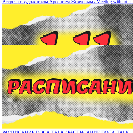
Встреча с художником Арсением Жиляевым / Meeting with artist 
1 ноября в рамках DOCA-talk состоится встреча с художником В
РАСПИСАНИЕ DOCA-TALK / РАСПИСАНИЕ DOCA-TALK