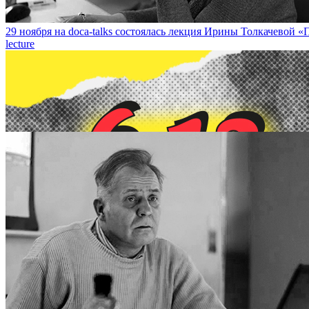
29 ноября на doca-talks состоялась лекция Ирины Толкачевой «П
lecture
6 декабря конференция «Почему цветы не растут сквозь асфальт?