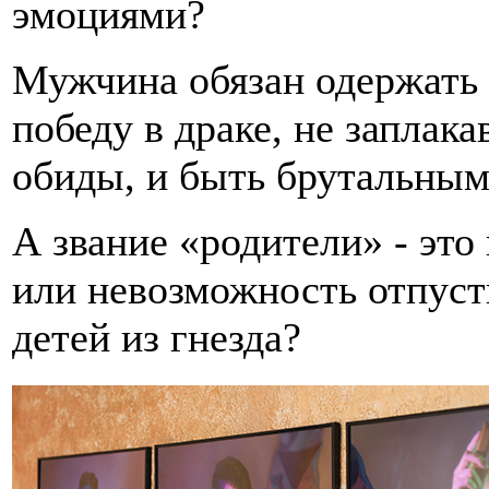
эмоциями?
Мужчина обязан одержать
победу в драке, не заплака
обиды, и быть брутальным
А звание «родители» - это 
или невозможность отпуст
детей из гнезда?