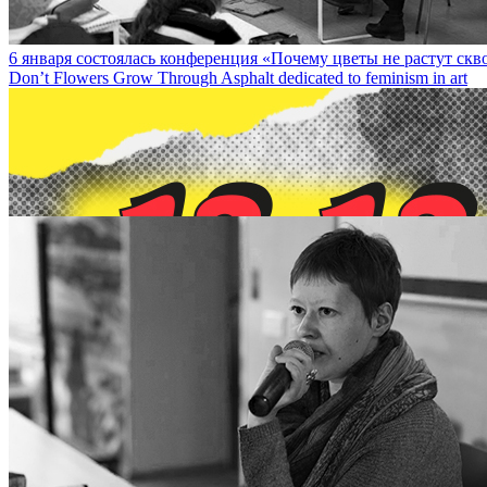
6 января состоялась конференция «Почему цветы не растут сквоз
Don’t Flowers Grow Through Asphalt dedicated to feminism in art
13 декабря на DOCA-talk состоится встреча с художницей Сашей