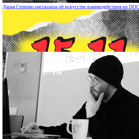
Дарья Серенко рассказала об искусстве взаимодействия на DOCA-ta
15 ноября в рамках doca-talk состоится лекция-встреча с участ