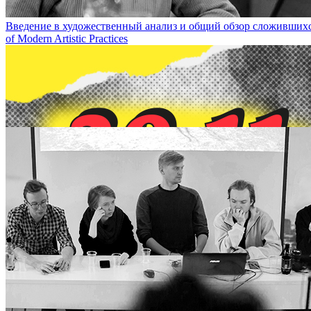
Введение в художественный анализ и общий обзор сложившихся с
of Modern Artistic Practices
29 ноября – лекция Ирины Толкачевой «Про девочек» / November 29