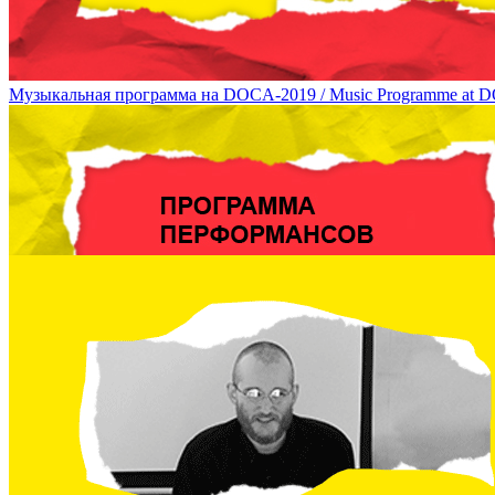
Музыкальная программа на DOCA-2019 / Music Programme at 
Перформансы на DOCA-2019 / Performances at DOCA 2019