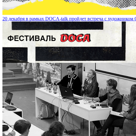
20 декабря в рамках DOCA-talk пройдет встреча с художником С
22 февраля в 18:00 в Технопарке Сколково состоится public talk 
on February 22 at 6 p.m.