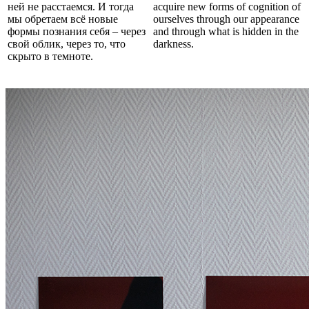
ней не расстаемся. И тогда
acquire new forms of cognition of
мы обретаем всё новые
ourselves through our appearance
формы познания себя – через
and through what is hidden in the
свой облик, через то, что
darkness.⁠
скрыто в темноте.