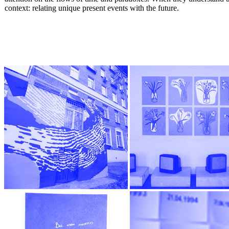
context: relating unique present events with the future.