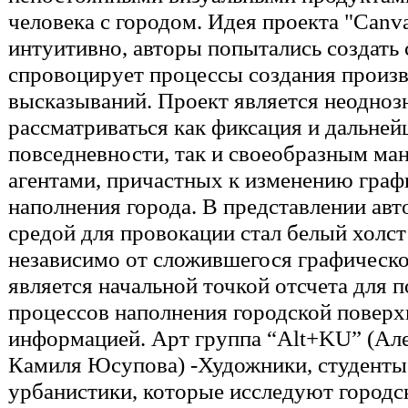
человека с городом. Идея проекта "Canv
интуитивно, авторы попытались создать 
спровоцирует процессы создания произ
высказываний. Проект является неодно
рассматриваться как фиксация и дальне
повседневности, так и своеобразным м
агентами, причастных к изменению граф
наполнения города. В представлении авт
средой для провокации стал белый холст 
независимо от сложившегося графическог
является начальной точкой отсчета для
процессов наполнения городской поверх
информацией. Арт группа “Alt+KU” (Але
Камиля Юсупова) -Художники, студент
урбанистики, которые исследуют городс