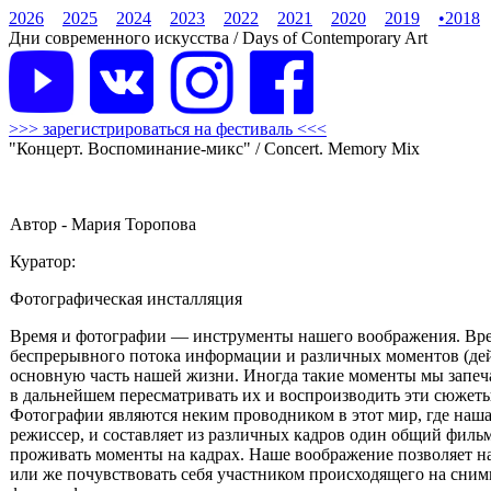
2026
2025
2024
2023
2022
2021
2020
2019
•
2018
Дни современного искусства / Days of Contemporary Art
>>> зарегистрироваться на фестиваль <<<
"Концерт. Воспоминание-микс" / Concert. Memory Mix
Автор - Мария Торопова
Куратор:
Фотографическая инсталляция
Время и фотографии — инструменты нашего воображения. Вре
беспрерывного потока информации и различных моментов (дей
основную часть нашей жизни. Иногда такие моменты мы запеч
в дальнейшем пересматривать их и воспроизводить эти сюжеты 
Фотографии являются неким проводником в этот мир, где наша 
режиссер, и составляет из различных кадров один общий филь
проживать моменты на кадрах. Наше воображение позволяет на
или же почувствовать себя участником происходящего на сним