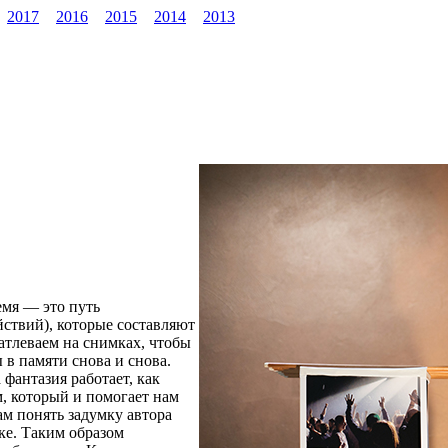
2017
2016
2015
2014
2013
мя — это путь
ствий), которые составляют
атлеваем на снимках, чтобы
в памяти снова и снова.
фантазия работает, как
м, который и помогает нам
м понять задумку автора
ке. Таким образом