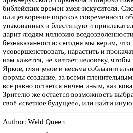
библейских времен змея-искусителя. Си
олицетворение пороков современного об
упакованных в блестящую и привлекател
дарит людям иллюзию вседозволенности
безнаказанности: сегодня мы верим, что
усовершенствовать, нарастить и прокачать
нам кажется, не хватает человеку, чтобы
Яркое, глянцевое и весьма соблазнител
формы создание, за всеми пленительны
все равно остается ничем иным, как ков
Зрителю же остается возможность выбрат
своё «светлое будущее», или найти иную
Author: Weld Queen