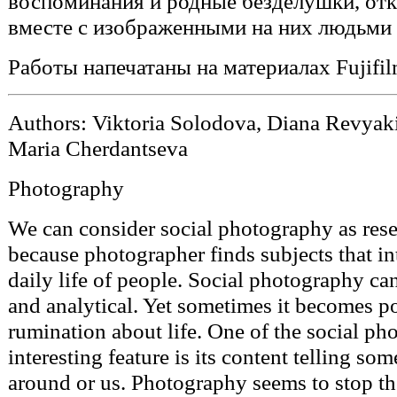
воспоминания и родные безделушки, от
вместе с изображенными на них людьми 
Работы напечатаны на материалах Fujifi
Authors: Viktoria Solodova, Diana Revyaki
Maria Cherdantseva
Photography
We can consider social photography as resea
because photographer finds subjects that in
daily life of people. Social photography can
and analytical. Yet sometimes it becomes p
rumination about life. One of the social p
interesting feature is its content telling s
around or us. Photography seems to stop t