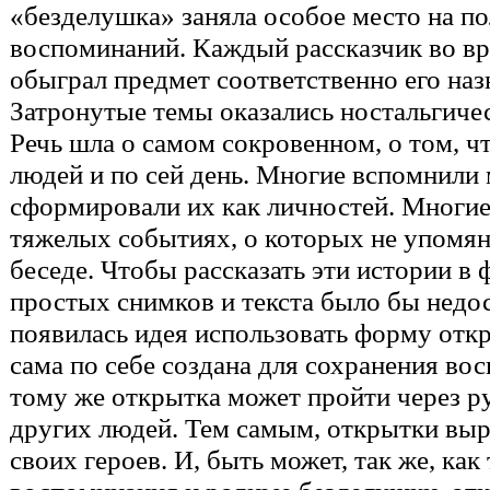
«безделушка» заняла особое место на по
воспоминаний. Каждый рассказчик во вр
обыграл предмет соответственно его на
Затронутые темы оказались ностальгиче
Речь шла о самом сокровенном, о том, ч
людей и по сей день. Многие вспомнили
сформировали их как личностей. Многие
тяжелых событиях, о которых не упомя
беседе. Чтобы рассказать эти истории в 
простых снимков и текста было бы недос
появилась идея использовать форму отк
сама по себе создана для сохранения во
тому же открытка может пройти через ру
других людей. Тем самым, открытки выр
своих героев. И, быть может, так же, как