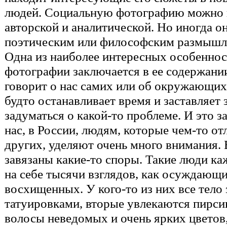
людей. Социальную фотографию можно 
авторской и аналитической. Но иногда о
поэтическим или философским размышл
Одна из наиболее интересных особеннос
фотографии заключается в ее содержании
говорит о нас самих или об окружающи
будто останавливает время и заставляет 
задуматься о какой-то проблеме. И это з
нас, в России, людям, которые чем-то о
других, уделяют очень много внимания. 
завязаны какие-то споры. Такие люди ка
на себе тысячи взглядов, как осуждающи
восхищенных. У кого-то из них все тело
татуировками, вторые увлекаются пирсин
волосы неведомых и очень ярких цветов,