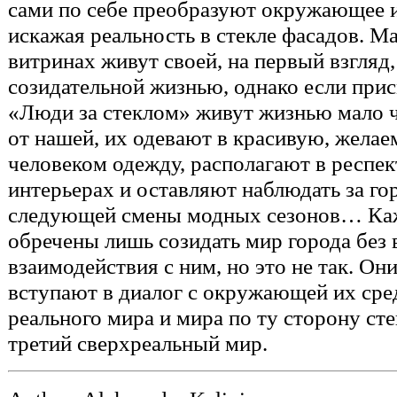
сами по себе преобразуют окружающее и
искажая реальность в стекле фасадов. М
витринах живут своей, на первый взгляд,
созидательной жизнью, однако если пр
«Люди за стеклом» живут жизнью мало 
от нашей, их одевают в красивую, жел
человеком одежду, располагают в респе
интерьерах и оставляют наблюдать за го
следующей смены модных сезонов… Каж
обречены лишь созидать мир города без
взаимодействия с ним, но это не так. Они
вступают в диалог с окружающей их сред
реального мира и мира по ту сторону сте
третий сверхреальный мир.