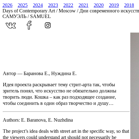
2026
2025
2024
2023
2022
2021
2020
2019
2018
Days of Contemporary Art / Moscow / Дни современного искусст
САМУЭЛЬ / SAMUEL
Автор — Баранова Е., Нуждина Е.
Идея проекта раскрывает тему стрит-арта так, чтобы
зритель понял, что искусство не обязательно должны
творить люди. Кошка – как раз подходящее создание,
чтобы соединить в один образ творчество и душу…
Authors: E. Baranova, E. Nuzhdina
The project’s idea deals with street art in the specific way, so that
the viewers could understand art should not necessarily be