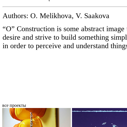
Authors: O. Melikhova, V. Saakova
“O” Construction is some abstract image 
desire and strive to build something simp
in order to perceive and understand thin
все проекты