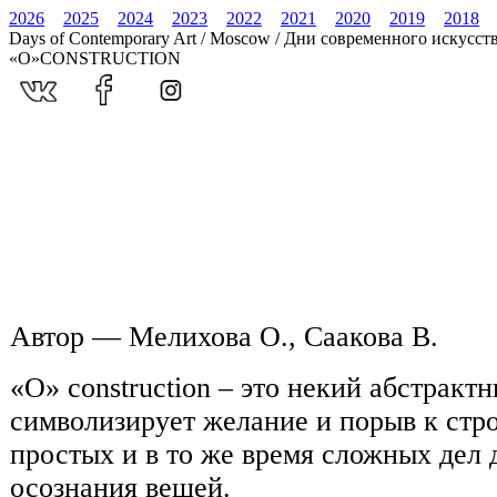
2026
2025
2024
2023
2022
2021
2020
2019
2018
Days of Contemporary Art / Moscow / Дни современного искусст
«O»CONSTRUCTION
Автор — Мелихова О., Саакова В.
«O» construction – это некий абстракт
символизирует желание и порыв к стр
простых и в то же время сложных дел 
осознания вещей.