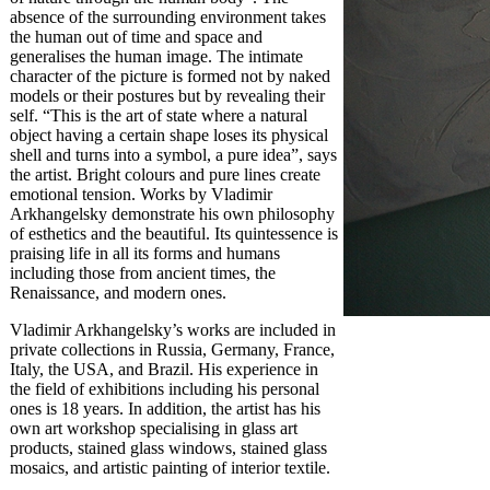
absence of the surrounding environment takes
the human out of time and space and
generalises the human image. The intimate
character of the picture is formed not by naked
models or their postures but by revealing their
self. “This is the art of state where a natural
object having a certain shape loses its physical
shell and turns into a symbol, a pure idea”, says
the artist. Bright colours and pure lines create
emotional tension. Works by Vladimir
Arkhangelsky demonstrate his own philosophy
of esthetics and the beautiful. Its quintessence is
praising life in all its forms and humans
including those from ancient times, the
Renaissance, and modern ones.
Vladimir Arkhangelsky’s works are included in
private collections in Russia, Germany, France,
Italy, the USA, and Brazil. His experience in
the field of exhibitions including his personal
ones is 18 years. In addition, the artist has his
own art workshop specialising in glass art
products, stained glass windows, stained glass
mosaics, and artistic painting of interior textile.