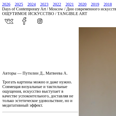
2026
2025
2024
2023
2022
2021
2020
2019
2018
Days of Contemporary Art / Moscow / Дни современного искусст
ОЩУТИМОЕ ИСКУССТВО / TANGIBLE ART
Авторы — Путилин Д., Матвеева А.
Трогать картины можно и даже нужно.
Совмещая визуальные и тактильные
ощущения, искусство выступает в
качестве успокоительного, доставляя не
только эстетическое удовольствие, но и
медитативный эффект.