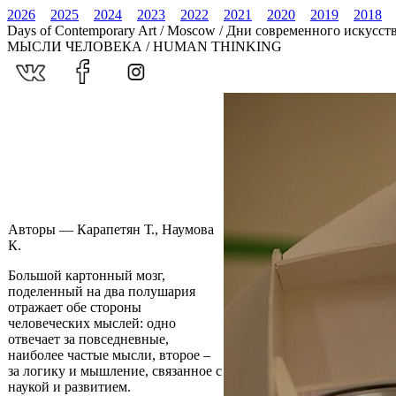
2026
2025
2024
2023
2022
2021
2020
2019
2018
Days of Contemporary Art / Moscow / Дни современного искусст
МЫСЛИ ЧЕЛОВЕКА / HUMAN THINKING
Авторы — Карапетян Т., Наумова
К.
Большой картонный мозг,
поделенный на два полушария
отражает обе стороны
человеческих мыслей: одно
отвечает за повседневные,
наиболее частые мысли, второе –
за логику и мышление, связанное с
наукой и развитием.