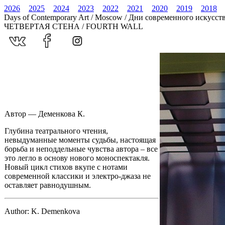
2026
2025
2024
2023
2022
2021
2020
2019
2018
Days of Contemporary Art / Moscow / Дни современного искусст
ЧЕТВЕРТАЯ СТЕНА / FOURTH WALL
Автор — Деменкова К.
Глубина театрального чтения,
невыдуманные моменты судьбы, настоящая
борьба и неподдельные чувства автора – все
это легло в основу нового моноспектакля.
Новый цикл стихов вкупе с нотами
современной классики и электро-джаза не
оставляет равнодушным.
Author: K. Demenkova