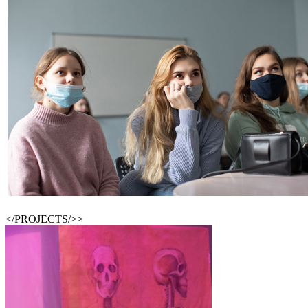
</PROJECTS/>>