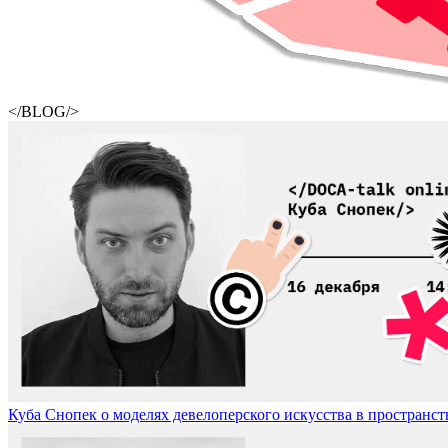
</BLOG/>
Куба Снопек о моделях девелоперского искусства в пространстве 