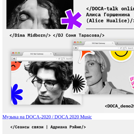
«Русские инародные» традиции в творчестве современной художни
Музыка на DOCA-2020 / DOCA 2020 Music