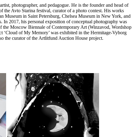
artist, photographer, and pedagogue. He is the founder and head of
of the Avto Starina festival, curator of a photo contest. His works
sian Museum in Saint Petersburg, Chelsea Museum in New York, and
s. In 2017, his personal exposition of conceptual photography was
 of the Moscow Biennale of Contemporary Art (Winzavod, Wordshop
ject ‘Cloud of My Memory’ was exhibited in the Hermitage-Vyborg
so the curator of the Artlitfund Auction House project.