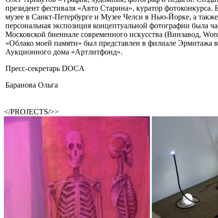
президент фестиваля «Авто Старина», куратор фотоконкурса. 
музее в Санкт-Петербурге и Музее Челси в Нью-Йорке, а также 
персональная экспозиция концептуальной фотографии была ч
Московской биеннале современного искусства (Винзавод, Wordsh
«Облако моей памяти» был представлен в филиале Эрмитажа в
Аукционного дома «Артлитфонд».
Пресс-секретарь DOCA
Баранова Ольга
</PROJECTS/>>