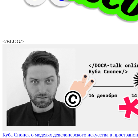
</BLOG/>
Куба Снопек о моделях девелоперского искусства в пространстве 