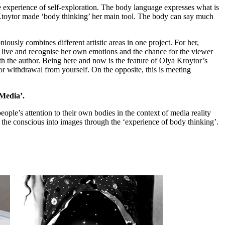
e experience of self-exploration. The body language expresses what is
Ktoytor made ‘body thinking’ her main tool. The body can say much
ously combines different artistic areas in one project. For her,
o live and recognise her own emotions and the chance for the viewer
th the author. Being here and now is the feature of Olya Kroytor’s
or withdrawal from yourself. On the opposite, this is meeting
 Media’.
ople’s attention to their own bodies in the context of media reality
ct the conscious into images through the ‘experience of body thinking’.