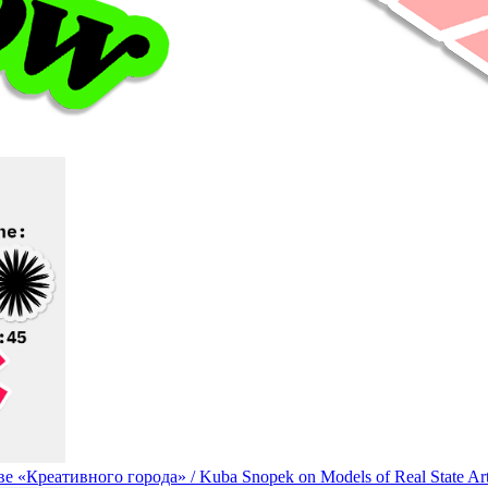
«Креативного города» / Kuba Snopek on Models of Real State Art in