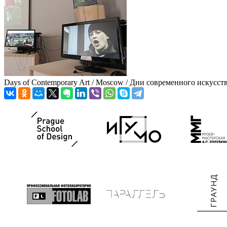
Days of Contemporary Art / Moscow / Дни современного искусст