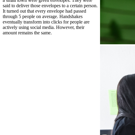
a small town were given envelopes. They were
said to deliver those envelopes to a certain person.
It turned out that every envelope had passed
through 5 people on average. Handshakes
eventually transform into clicks for people are
actively using social media. However, their
amount remains the same.