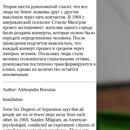
Теория шести рукопожатий гласит, что все
люди на Земле знакомы друг с другом
максимум через пять контактов. В 1969 г.
американский психолог Стэнли Милгрэм
провел эксперимент: жителям одного города
были розданы конверты, которые нужно было
передать определенному человеку. После
проведения подсчетов выяснилось, что
каждый конверт прошел в среднем через
пятерых человек. Поскольку люди стали
активно пользоваться социальными сетями,
рукопожатия постепенно трансформируются в
клики, однако их количество остается
неизменным.
Author: Aleksandra Borozna
Installation
Term Six Degrees of Separation says that all
people are six or fewer steps away from each
other. In 1969, Stanley Milgram, an American
psychologist, conducted an experiment: citizens of