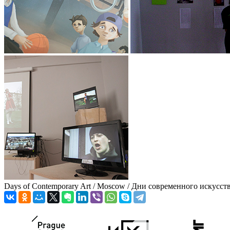
Days of Contemporary Art / Moscow / Дни современного искусст