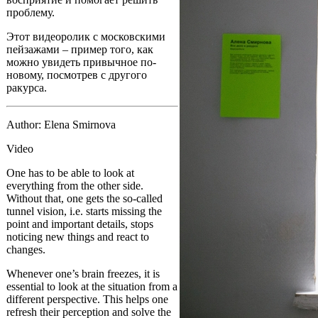
проблему.
Этот видеоролик с московскими
пейзажами – пример того, как
можно увидеть привычное по-
новому, посмотрев с другого
ракурса.
Author: Elena Smirnova
Video
One has to be able to look at
everything from the other side.
Without that, one gets the so-called
tunnel vision, i.e. starts missing the
point and important details, stops
noticing new things and react to
changes.
Whenever one’s brain freezes, it is
essential to look at the situation from a
different perspective. This helps one
refresh their perception and solve the