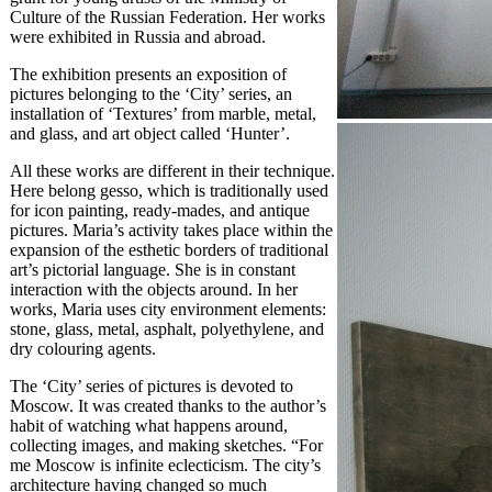
Culture of the Russian Federation. Her works
were exhibited in Russia and abroad.
The exhibition presents an exposition of
pictures belonging to the ‘City’ series, an
installation of ‘Textures’ from marble, metal,
and glass, and art object called ‘Hunter’.
All these works are different in their technique.
Here belong gesso, which is traditionally used
for icon painting, ready-mades, and antique
pictures. Maria’s activity takes place within the
expansion of the esthetic borders of traditional
art’s pictorial language. She is in constant
interaction with the objects around. In her
works, Maria uses city environment elements:
stone, glass, metal, asphalt, polyethylene, and
dry colouring agents.
The ‘City’ series of pictures is devoted to
Moscow. It was created thanks to the author’s
habit of watching what happens around,
collecting images, and making sketches. “For
me Moscow is infinite eclecticism. The city’s
architecture having changed so much