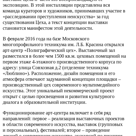
экспозицию. В этой инсталляции представлена вся
команда кураторов и художников, принимавших участие в
«расследовании преступления неискусства» за год
существования Цеха, а текст концепции выставки
становится манифестом этой деятельности.
В феврале 2016 года на базе Московского
многопрофильного техникума им. Л.Б. Красина открылся
арт-центр «Полиграфический цех». Выставочный зал
разместился в более чем 1500 кв.м. цеховых помещений на
первом этаже 4-этажного производственного корпуса по
адресу: улица Совхозная д.2 (отделение техникума
«Люблино»). Расположение, дизайн помещения и его
атмосфера отвечают задуманной концепции площадки –
производственный цех современного мультимедийного
искусства. Этот уникальный некоммерческий проект
открыт с целью просвещения и развития культурного
диалога в образовательной институции.
Функционирование арт-центра включает в себя ряд
направлений: первое – реализация выставочных проектов
в области современного искусства, выставок (групповых
и персональных), фестивалей; второе – проведение