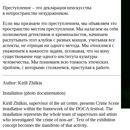
Преступление – это декларация неискусства
в непространстве нехудожником.
Если мы признаем это преступлением, мы объявляем это
пространство местом преступления. Мы налагаем на себя
полномочия детективов и криминалистов, начинаем
распутывать этот клубок с разных концов, учитывая все
аспекты, не отрицая ни одного метода. Мы относимся с
уважением к важности задачи, осознавая, что на кону
существование еще одного института культуры
человечества. Мы понимаем всю тонкость этических
проблем, с которыми столкнемся, приступая к работе.
Author: Kirill Zhilkin
Installation (photo documentation)
Kirill Zhilkin, supervisor of the art centre, presents Crime Scene
installation within the framework of the DOCA festival. The
installation represents the whole team of supervisors and artists
who investigated ‘the crime of non-art’. Text of the exhibition
concept becomes the manifesto of that activity.