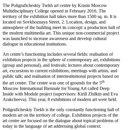
The Poligraficheskiy Tsekh art centre by Krasin Moscow
Multidisciplinary College opened in February 2016. The
territory of the exhibition hall takes more than 1500 sq. m. It is
located on Sovkhoznaya Street, 2. Location, design, and
atmosphere of the building meet its concept: a production hall of
the modern multimedia art. This unique non-commercial project
was launched to increase awareness and develop cultural
dialogue in educational institutions.
Art centre’s functioning includes several fields: realisation of
exhibition projects in the sphere of contemporary art, exhibitions
(group and personal), and festivals; lectures about contemporary
art, excursions to current exhibitions, meetings with artists, and
public talk; and realisation of interinstitutional projects based on
th
the art centre. The centre was one of grounds for the 5
Moscow International Biennale for Young Art called Deep
Inside with Module project (supervisors: Kirill Zhilkin and Eva
Arakcheeva). This year, 8 exhibitions of modern art were held.
Poligraficheskiy Tsekh is the only constantly functioning hall of
modern art on the territory of college. Exhibition projects of the
art centre are focused on the dialogue about topical problems of
today in the language of art addressing global context: