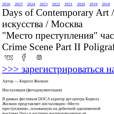
2026
2025
2024
2023
2022
2021
2020
2019
2018
Days of Contemporary Art
искусства / Москва
"Место преступления" час
Crime Scene Part II Poligra
>>> зарегистрироваться н
Автор — Кирилл Жилкин
Инсталляция (фотодокументация)
В рамках фестиваля DOCA куратор арт-центра Кирилл
Жилкин представляет инсталляцию «Место
преступления», основанную на дебютной одноименной
выставке Цеха и частично воспроизводящую её