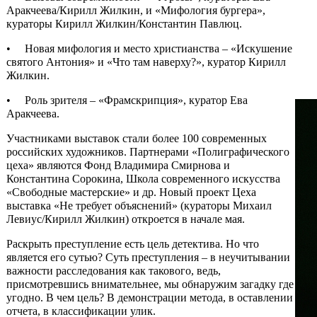
Аракчеева/Кирилл Жилкин, и «Мифология бургера»,
кураторы Кирилл Жилкин/Константин Павлюц.
• Новая мифология и место христианства – «Искушение
святого Антония» и «Что там наверху?», куратор Кирилл
Жилкин.
• Роль зрителя – «Фрамскрипция», куратор Ева
Аракчеева.
Участниками выставок стали более 100 современных
российских художников. Партнерами «Полиграфического
цеха» являются Фонд Владимира Смирнова и
Константина Сорокина, Школа современного искусства
«Свободные мастерские» и др. Новый проект Цеха
выставка «Не требует объяснений» (кураторы Михаил
Левиус/Кирилл Жилкин) откроется в начале мая.
Раскрыть преступление есть цель детектива. Но что
является его сутью? Суть преступления – в неучитывании
важности расследования как такового, ведь,
присмотревшись внимательнее, мы обнаружим загадку где
угодно. В чем цель? В демонстрации метода, в оставлении
отчета, в классификации улик.