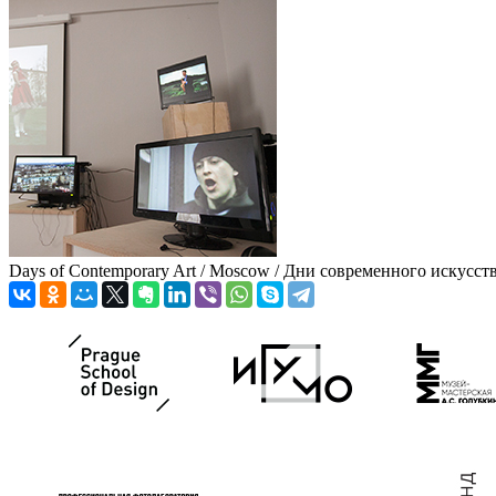
Days of Contemporary Art / Moscow / Дни современного искусст