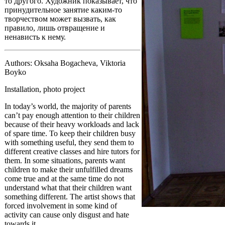
то другого. Художник показывает, что
принудительное занятие каким-то
творчеством может вызвать, как
правило, лишь отвращение и
ненависть к нему.
Authors: Oksaha Bogacheva, Viktoria
Boyko
Installation, photo project
In today’s world, the majority of parents
can’t pay enough attention to their children
because of their heavy workloads and lack
of spare time. To keep their children busy
with something useful, they send them to
different creative classes and hire tutors for
them. In some situations, parents want
children to make their unfulfilled dreams
come true and at the same time do not
understand what that their children want
something different. The artist shows that
forced involvement in some kind of
activity can cause only disgust and hate
towards it.