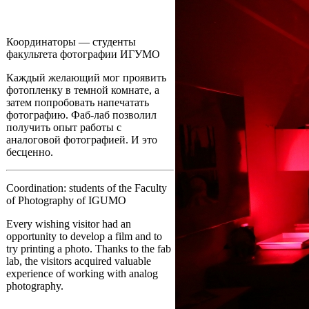
Координаторы — студенты
факультета фотографии ИГУМО
Каждый желающий мог проявить
фотопленку в темной комнате, а
затем попробовать напечатать
фотографию. Фаб-лаб позволил
получить опыт работы с
аналоговой фотографией. И это
бесценно.
Coordination: students of the Faculty
of Photography of IGUMO
Every wishing visitor had an
opportunity to develop a film and to
try printing a photo. Thanks to the fab
lab, the visitors acquired valuable
experience of working with analog
photography.