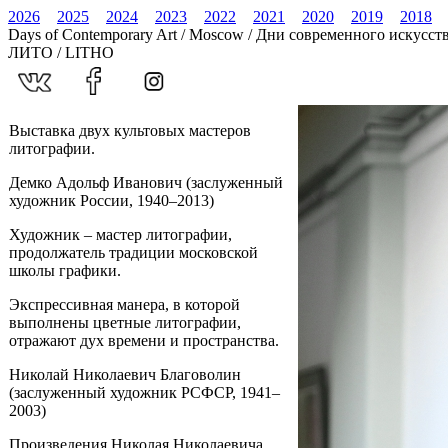
2026
2025
2024
2023
2022
2021
2020
2019
2018
Days of Contemporary Art / Moscow / Дни современного искусст
ЛИТО / LITHO
Выставка двух культовых мастеров
литографии.
Демко Адольф Иванович (заслуженный
художник России, 1940–2013)
Художник – мастер литографии,
продолжатель традиции московской
школы графики.
Экспрессивная манера, в которой
выполнены цветные литографии,
отражают дух времени и пространства.
Николай Николаевич Благоволин
(заслуженный художник РСФСР, 1941–
2003)
Произведения Николая Николаевича