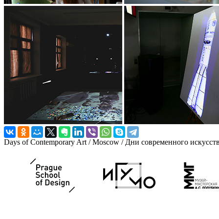
Days of Contemporary Art / Moscow / Дни современного искусст