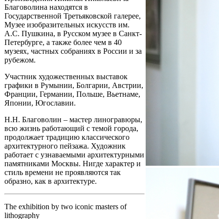
Благоволина находятся в
Государственной Третьяковской галерее,
Музее изобразительных искусств им.
А.С. Пушкина, в Русском музее в Санкт-
Петербурге, а также более чем в 40
музеях, частных собраниях в России и за
рубежом.
Участник художественных выставок
графики в Румынии, Болгарии, Австрии,
Франции, Германии, Польше, Вьетнаме,
Японии, Югославии.
Н.Н. Благоволин – мастер линогравюры,
всю жизнь работающий с темой города,
продолжает традицию классического
архитектурного пейзажа. Художник
работает с узнаваемыми архитектурными
памятниками Москвы. Нигде характер и
стиль времени не проявляются так
образно, как в архитектуре.
The exhibition by two iconic masters of
lithography