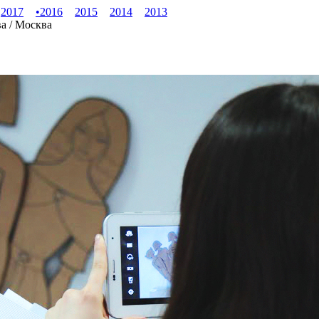
2017
•
2016
2015
2014
2013
ва / Москва