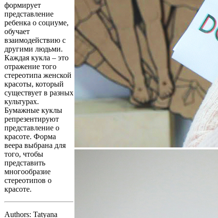
формирует
представление
ребенка о социуме,
обучает
взаимодействию с
другими людьми.
Каждая кукла – это
отражение того
стереотипа женской
красоты, который
существует в разных
культурах.
Бумажные куклы
репрезентируют
представление о
красоте. Форма
веера выбрана для
того, чтобы
представить
многообразие
стереотипов о
красоте.
Authors: Tatyana