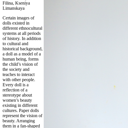
Filina, Kseniya
Limanskaya
Certain images of
dolls existed in
different ethnocultural
systems at all periods
of history. In addition
to cultural and
historical background,
a doll as a model of a
human being, forms
the child’s vision of
the society and
teaches to interact
with other people.
Every doll is a
reflection of a
stereotype about
women’s beauty
existing in different
cultures. Paper dolls
represent the vision of
beauty. Arranging
them in a fan-shaped