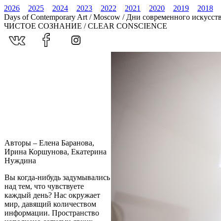
2026
2025
2024
2023
2022
2021
2020
2019
2018
Days of Contemporary Art / Moscow / Дни современного искусст
ЧИСТОЕ СОЗНАНИЕ / CLEAR CONSCIENCE
Авторы – Елена Баранова,
Ирина Коршунова, Екатерина
Нуждина
Вы когда-нибудь задумывались
над тем, что чувствуете
каждый день? Нас окружает
мир, давящий количеством
информации. Пространство