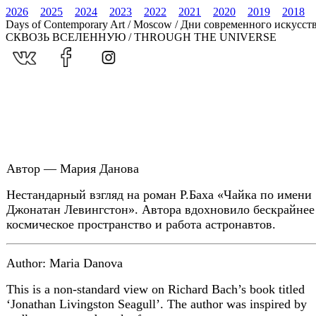
2026
2025
2024
2023
2022
2021
2020
2019
2018
Days of Contemporary Art / Moscow / Дни современного искусст
СКВОЗЬ ВСЕЛЕННУЮ / THROUGH THE UNIVERSE
Автор — Мария Данова
Нестандарный взгляд на роман Р.Баха «Чайка по имени
Джонатан Левингстон». Автора вдохновило бескрайнее
космическое пространство и работа астронавтов.
Author: Maria Danova
This is a non-standard view on Richard Bach’s book titled
‘Jonathan Livingston Seagull’. The author was inspired by