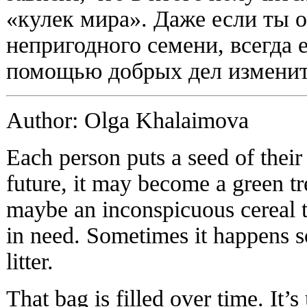
«кулек мира». Даже если ты 
непригодного семени, всегда 
помощью добрых дел изменит
Author: Olga Khalaimova
Each person puts a seed of their h
future, it may become a green tr
maybe an inconspicuous cereal th
in need. Sometimes it happens so 
litter.
That bag is filled over time. It’s