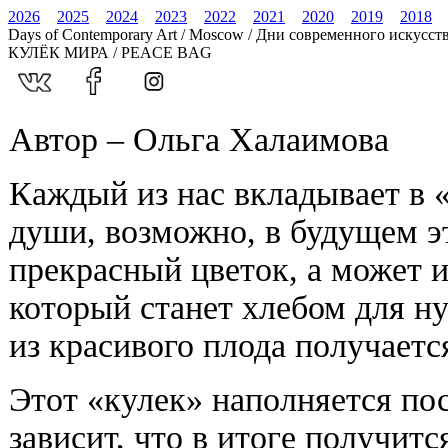
2026
2025
2024
2023
2022
2021
2020
2019
2018
Days of Contemporary Art / Moscow / Дни современного искусст
КУЛЁК МИРА / PEACE BAG
Автор – Ольга Халаимова
Каждый из нас вкладывает в 
души, возможно, в будущем эт
прекрасный цветок, а может 
который станет хлебом для н
из красивого плода получаетс
Этот «кулек» наполняется пос
зависит, что в итоге получитс