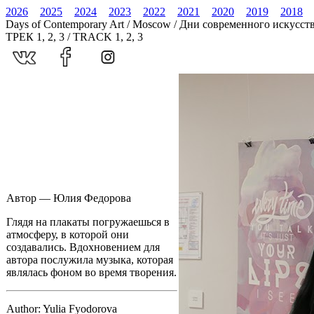
2026
2025
2024
2023
2022
2021
2020
2019
2018
Days of Contemporary Art / Moscow / Дни современного искусст
ТРЕК 1, 2, 3 / TRACK 1, 2, 3
Автор — Юлия Федорова
Глядя на плакаты погружаешься в
атмосферу, в которой они
создавались. Вдохновением для
автора послужила музыка, которая
являлась фоном во время творения.
Author: Yulia Fyodorova