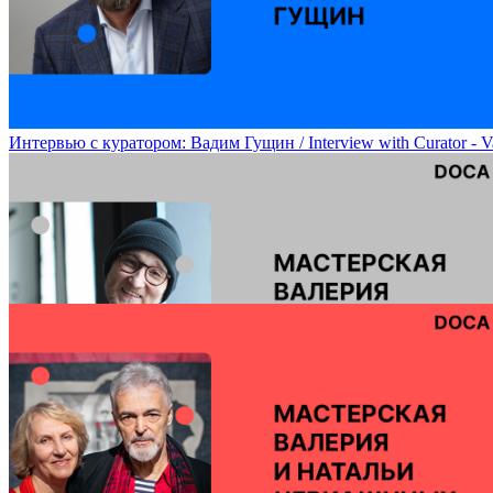
Интервью с куратором: Вадим Гущин / Interview with Curator - 
Мастерская Валерия Чтака / Workshop of Valery Chtak