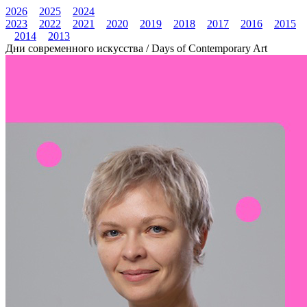
2026
2025
2024
2023
2022
2021
2020
2019
2018
2017
2016
2015
2014
2013
Дни современного искусства / Days of Contemporary Art