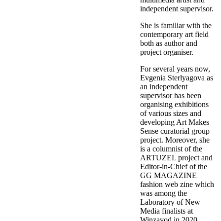
independent supervisor.
She is familiar with the
contemporary art field
both as author and
project organiser.
For several years now,
Evgenia Sterlyagova as
an independent
supervisor has been
organising exhibitions
of various sizes and
developing Art Makes
Sense curatorial group
project. Moreover, she
is a columnist of the
ARTUZEL project and
Editor-in-Chief of the
GG MAGAZINE
fashion web zine which
was among the
Laboratory of New
Media finalists at
Winzavod in 2020.