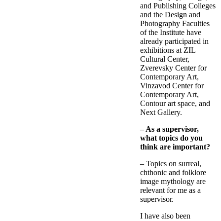
and Publishing Colleges
and the Design and
Photography Faculties
of the Institute have
already participated in
exhibitions at ZIL
Cultural Center,
Zverevsky Center for
Contemporary Art,
Vinzavod Center for
Contemporary Art,
Contour art space, and
Next Gallery.
– As a supervisor,
what topics do you
think are important?
– Topics on surreal,
chthonic and folklore
image mythology are
relevant for me as a
supervisor.
I have also been