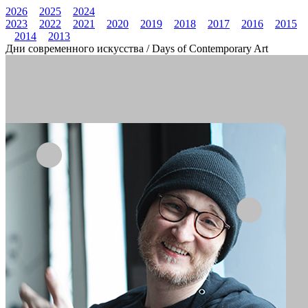
2026
2025
2024
2023
2022
2021
2020
2019
2018
2017
2016
2015
2014
2013
Дни современного искусства / Days of Contemporary Art