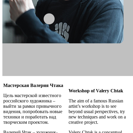
Мастерская Валерия Чтака
Workshop of Valery Chtak
Цель мастерской известного
российского художника –
The aim of a famous Russian
выйти за рамки привычного
artist’s workshop is to see
видения, попробовать новые
beyond usual perspectives, try
техники и поработать над
new techniques and work on a
творческим проектом.
creative project.
Валерий Чтак – художник-
Valery Chtak is a conceptual