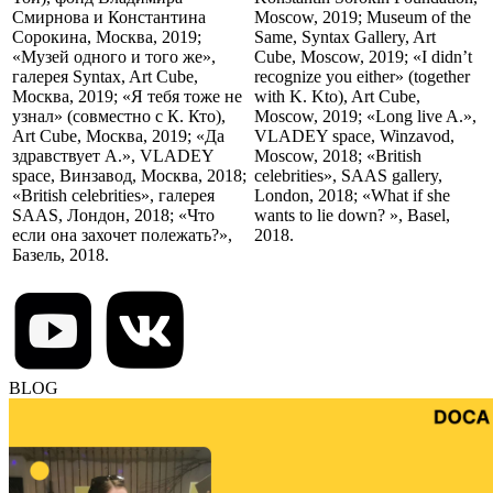
Смирнова и Константина
Moscow, 2019; Museum of the
Сорокина, Москва, 2019;
Same, Syntax Gallery, Art
«Музей одного и того же»,
Cube, Moscow, 2019; «I didn’t
галерея Syntax, Art Cube,
recognize you either» (together
Москва, 2019; «Я тебя тоже не
with K. Kto), Art Cube,
узнал» (совместно с К. Кто),
Moscow, 2019; «Long live A.»,
Art Cube, Москва, 2019; «Да
VLADEY space, Winzavod,
здравствует А.», VLADEY
Moscow, 2018; «British
space, Винзавод, Москва, 2018;
celebrities», SAAS gallery,
«British celebrities», галерея
London, 2018; «What if she
SAAS, Лондон, 2018; «Что
wants to lie down? », Basel,
если она захочет полежать?»,
2018.
Базель, 2018.
BLOG