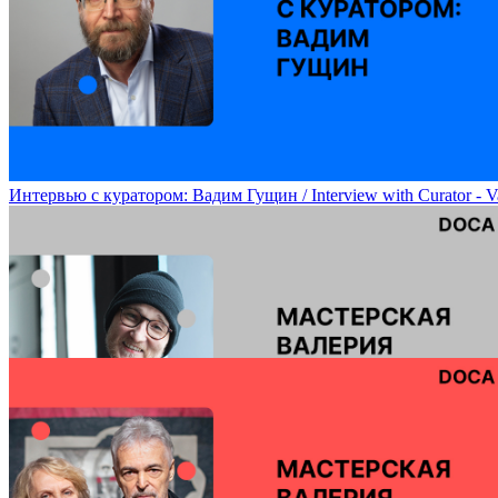
Мастерская Егора Ефремова и Марии Плаксиной (художественное 
Интервью с куратором: Вадим Гущин / Interview with Curator - 