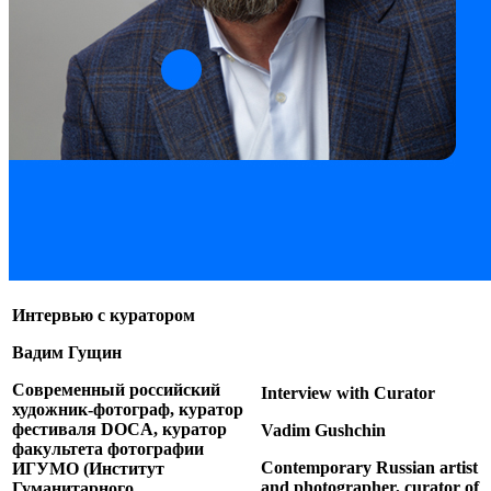
Интервью с куратором
Вадим Гущин
Современный российский
Interview with Curator
художник-фотограф, куратор
фестиваля DOCA, куратор
Vadim Gushchin
факультета фотографии
Contemporary Russian artist
ИГУМО (Институт
and photographer, curator of
Гуманитарного