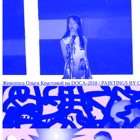
Перформанс Лизы Морозовой на DOCA-2018 / PERFORMAN
Живопись Ольги Красуцкой на DOCA-2018 / PAINTINGS 