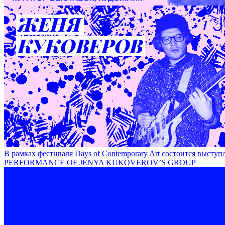
Временность как категория современного искусства / T
В рамках фестиваля Days of Contemporary Art состоится 
PERFORMANCE OF JENYA KUKOVEROV’S GROUP