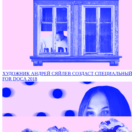
Проект итальянского фотографа Роберто Конте на DOCA
ХУДОЖНИК АНДРЕЙ СЯЙЛЕВ СОЗДАСТ СПЕЦИАЛЬНЫЙ ПРО
FOR DOCA 2018