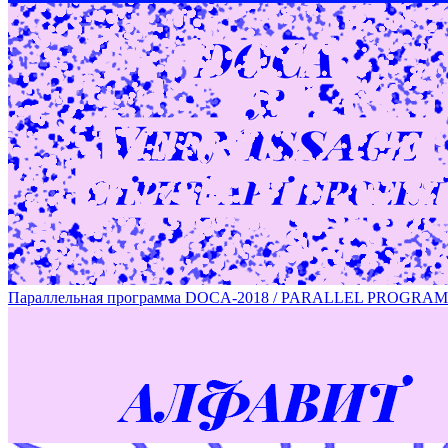
DOCA OPEN CALL – участники / PARTICIPANTS OF DOCA
Параллельная программа DOCA-2018 / PARALLEL PROGRA