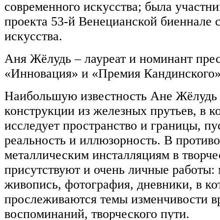
современного искусства; была участн
проекта 53-й Венецианской биеннале 
искусства.
Аня Жёлудь – лауреат и номинант пре
«Инновация» и «Премия Кандинского»
Наибольшую известность Ане Жёлудь
конструкции из железных прутьев, в 
исследует пространство и границы, пу
реальность и иллюзорность. В против
металлическим инсталляциям в творч
присутствуют и очень личные работы:
живопись, фотография, дневники, в ко
прослеживаются темы изменчивости в
воспоминаний, творческого пути.