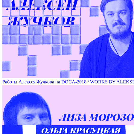
Специальный проект художника Валерия Чтака / ARTIST V
Работы Алексея Жучкова на DOCA-2018 / WORKS BY ALE