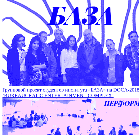
В рамках фестиваля DOCA пройдет специальный Fab lab 
SPECIAL FAB LAB
Групповой проект студентов института «БАЗА» на DOCA
‘BUREAUCRATIC ENTERTAINMENT COMPLEX’