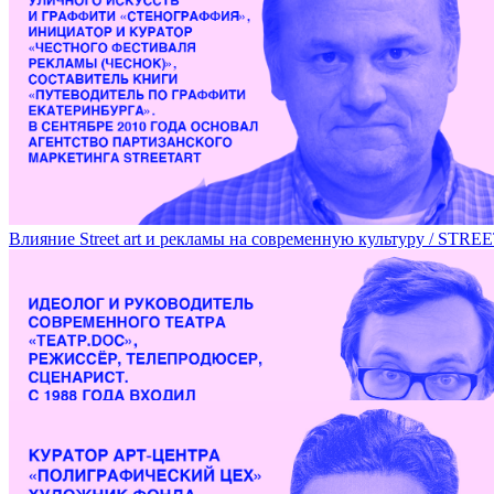
Пражская школа дизайна на DOCA 2018 / PRAGUE DESIGN 
Влияние Street art и рекламы на современную культуру