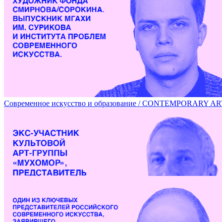
Эмансипация зрителя в современном театре / EMANCIPA
Современное искусство и образование / CONTEMPORARY 