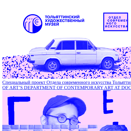
Лаборатория самозванства на фестивале DOCA-2018 / IMPO
Специальный проект Отдела современного искусства Толья
OF ART’S DEPARTMENT OF CONTEMPORARY ART AT DOC