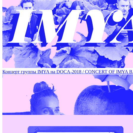
РАБОТЫ ХУДОЖНИЦЫ ОЛЬГИ СОГРИНОЙ НА DOCA-2018 /
Концерт группы IMYA на DOCA-2018 / CONCERT OF IMYA 