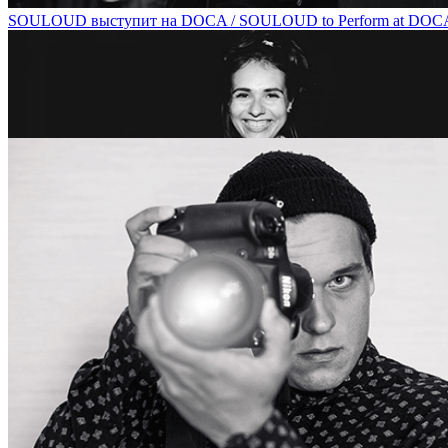
SOULOUD выступит на DOCA / SOULOUD to Perform at DOC
Алиса Таежная расскажет о концептуальных героях современного 