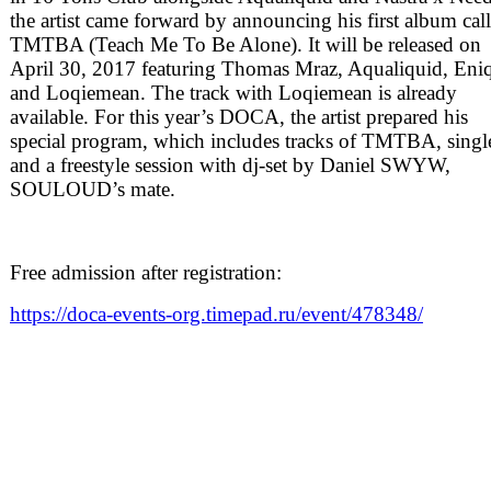
the artist came forward by announcing his first album cal
TMTBA (Teach Me To Be Alone). It will be released on
April 30, 2017 featuring Thomas Mraz, Aqualiquid, Eni
and Loqiemean. The track with Loqiemean is already
available. For this year’s DOCA, the artist prepared his
special program, which includes tracks of TMTBA, singl
and a freestyle session with dj-set by Daniel SWYW,
SOULOUD’s mate.
Free admission after registration:
https://doca-events-org.timepad.ru/event/478348/