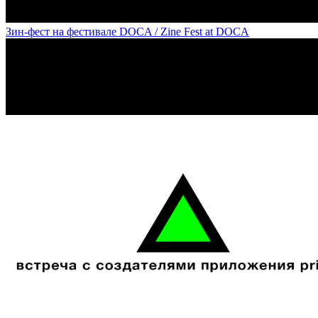
Зин-фест на фестивале DOCA / Zine Fest at DOCA
«Место преступления» часть 2 от арт-центра "Полиграфический Цех