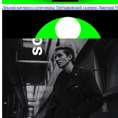
Лекция научного сотрудника Третьяковской галереи Дмитрия Чудин
Мандала: древнейший инструмент работы с бессознательным / Man