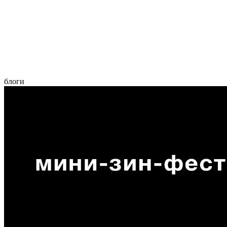
блоги