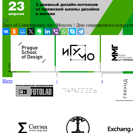
<
>
Days of Contemporary Art / Moscow / Дни современного искусст
Интенсив по личному брендингу от Пражской школы дизайна / Int