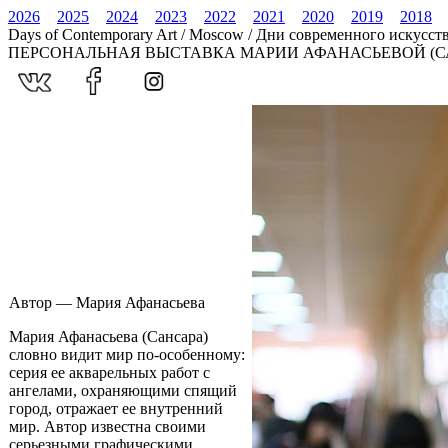
2026
2025
2024
2023
2022
2021
2020
2019
2018
Days of Contemporary Art / Moscow / Дни современного искусст
ПЕРСОНАЛЬНАЯ ВЫСТАВКА МАРИИ АФАНАСЬЕВОЙ (С
Автор — Мария Афанасьева
Мария Афанасьева (Сансара)
словно видит мир по-особенному:
серия ее акварельных работ с
ангелами, охраняющими спящий
город, отражает ее внутренний
мир. Автор известна своими
серьезными графическими