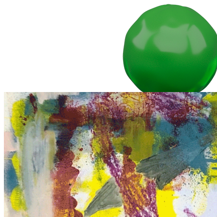
2026
2025
2024
2023
2022
Дни современного искусства / Days of Contemporary Art