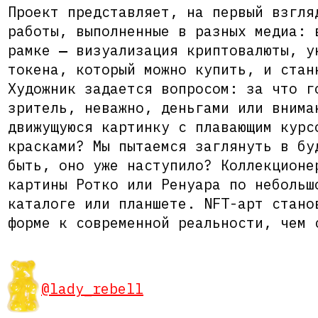
Проект представляет, на первый взгля
работы, выполненные в разных медиа: 
рамке ‒ визуализация криптовалюты, у
токена, который можно купить, и стан
Художник задается вопросом: за что г
зритель, неважно, деньгами или внима
движущуюся картинку с плавающим курс
красками? Мы пытаемся заглянуть в бу
быть, оно уже наступило? Коллекционе
картины Ротко или Ренуара по небольш
каталоге или планшете. NFT-арт стано
форме к современной реальности, чем 
@lady_rebell