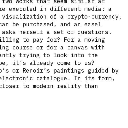
 two works that seem similar at
re executed in different media: a
 visualization of a crypto-currency,
can be purchased, and an easel
 asks herself a set of questions.
illing to pay for? For a moving
ing course or for a canvas with
antly trying to look into the
be, it’s already come to us?
o’s or Renoir’s paintings guided by
electronic catalogue. In its form,
closer to modern reality than