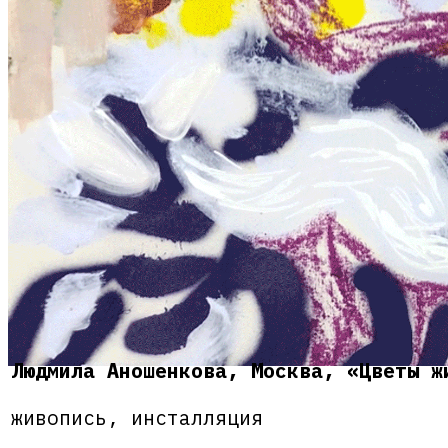
Людмила Аношенкова, Москва, «Цветы ж
живопись, инсталляция