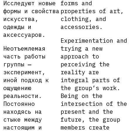
Исследуют новые
forms and
формы и свойства
properties of art,
искусства,
clothing, and
одежды и
accessories.
аксессуаров.
Experimentation and
Неотъемлемая
trying a new
часть работы
approach to
группы ‒
perceiving the
эксперимент,
reality are
иной подход к
integral parts of
ощущению
the group’s work.
реальности.
Being on the
Постоянно
intersection of the
находясь на
present and the
стыке между
future, the group
настоящим и
members create