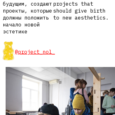
будущим, создают
projects that
проекты, которые
should give birth
должны положить
to new aesthetics.
начало новой
эстетике
@project_nol_