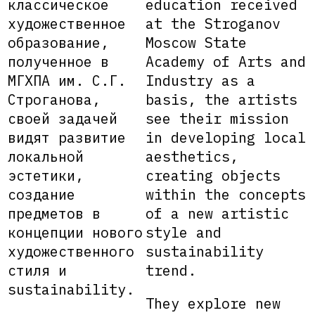
классическое
education received
художественное
at the Stroganov
образование,
Moscow State
полученное в
Academy of Arts and
МГХПА им. С.Г.
Industry as a
Строганова,
basis, the artists
своей задачей
see their mission
видят развитие
in developing local
локальной
aesthetics,
эстетики,
creating objects
создание
within the concepts
предметов в
of a new artistic
концепции нового
style and
художественного
sustainability
стиля и
trend.
sustainability.
They explore new