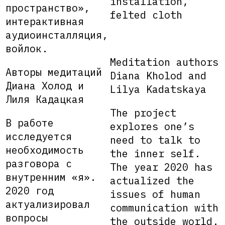
installation,
пространство»,
felted cloth
интерактивная
аудиоинсталляция,
войлок.
Meditation authors
Авторы медитаций
Diana Kholod and
Диана Холод и
Lilya Kadatskaya
Лиля Кадацкая
The project
В работе
explores one’s
исследуется
need to talk to
необходимость
the inner self.
разговора с
The year 2020 has
внутренним «я».
actualized the
2020 год
issues of human
актуализировал
communication with
вопросы
the outside world.