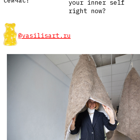
сейчас?
your inner self
right now?
@vasilisart.ru