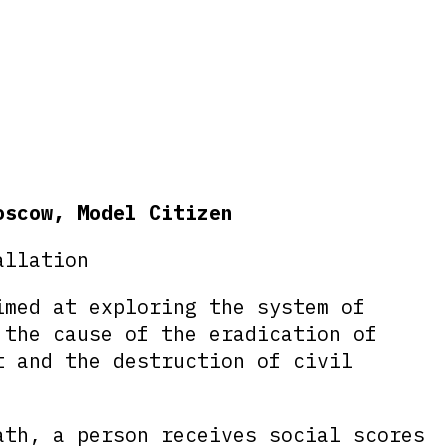
oscow, Model Citizen
allation
imed at exploring the system of
 the cause of the eradication of
t and the destruction of civil
ath, a person receives social scores