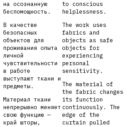
на осознанную
to conscious
беспомощность.
helplessness.
В качестве
The work uses
безопасных
fabrics and
объектов для
objects as safe
проживания опыта
objects for
личной
experiencing
чувствительности
personal
в работе
sensitivity.
выступают ткани и
The material of
предметы.
the fabric changes
Материал ткани
its function
непрерывно меняет
continuously. The
свою функцию —
edge of the
край шторы,
curtain pulled