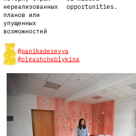
нереализованных
opportunities.
планов или
упущенных
возможностей
@panikaderevya
@olgashcheblykina