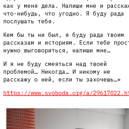
как у меня дела. Напиши мне и расска
что-нибудь, что угодно. Я буду рада
послушать тебя.
Кем бы ты ни был, я буду рада твоим
рассказам и историям. Если тебе прос
нужно выговориться, напиши мне…
И я не буду смеяться над твоей
проблемой… Никогда… И никому не
расскажу о ней, если ты захочешь…»
https://www.svoboda.org/a/29617022.h